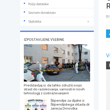
R
Pošlji datoteke
Seznam donatorjev
Statistika
IZPOSTAVLJENE VSEBINE
V
Predstavljaj si, da lahko združiš svojo
strast do raziskovanja, varnosti in novih
tehnologij z izobraževanjem
Štipendije za dijake iz
Štipendijskega sklada dr.
Janeza Drnovška