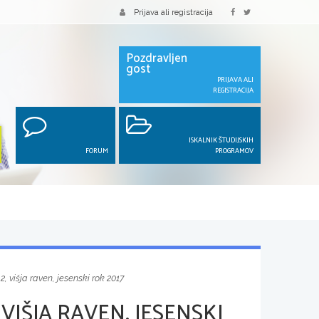
Prijava ali registracija
Pozdravljen
gost
PRIJAVA ALI
REGISTRACIJA
ISKALNIK ŠTUDIJSKIH
FORUM
PROGRAMOV
2, višja raven, jesenski rok 2017
VIŠJA RAVEN, JESENSKI