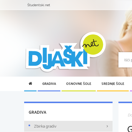
Študentski.net
GRADIVA
OSNOVNE ŠOLE
SREDNJE ŠOLE
GRADIVA
D
Zbirka gradiv