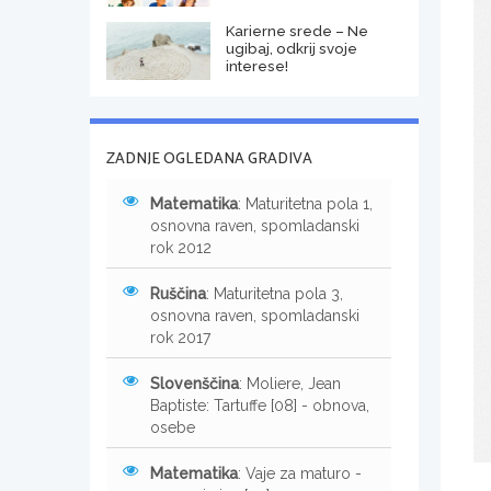
Karierne srede – Ne
ugibaj, odkrij svoje
interese!
ZADNJE OGLEDANA GRADIVA
Matematika
: Maturitetna pola 1,
osnovna raven, spomladanski
rok 2012
Ruščina
: Maturitetna pola 3,
osnovna raven, spomladanski
rok 2017
Slovenščina
: Moliere, Jean
Baptiste: Tartuffe [08] - obnova,
osebe
Matematika
: Vaje za maturo -