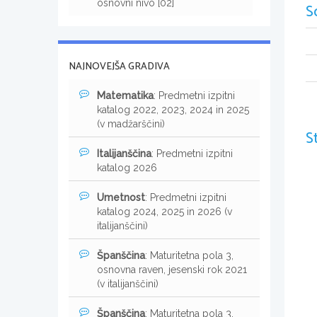
osnovni nivo [02]
S
NAJNOVEJŠA GRADIVA
Matematika
: Predmetni izpitni
katalog 2022, 2023, 2024 in 2025
(v madžarščini)
S
Italijanščina
: Predmetni izpitni
katalog 2026
Umetnost
: Predmetni izpitni
katalog 2024, 2025 in 2026 (v
italijanščini)
Španščina
: Maturitetna pola 3,
osnovna raven, jesenski rok 2021
(v italijanščini)
Španščina
: Maturitetna pola 3,