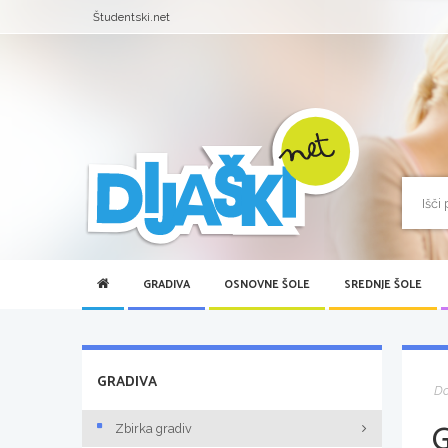
Študentski.net
GRADIVA
OSNOVNE ŠOLE
SREDNJE ŠOLE
GRADIVA
D
Zbirka gradiv