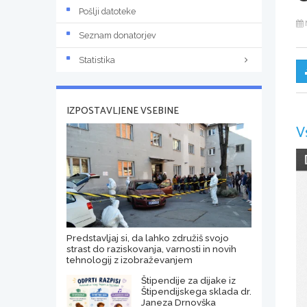
Pošlji datoteke
Seznam donatorjev
Statistika
IZPOSTAVLJENE VSEBINE
V
Predstavljaj si, da lahko združiš svojo
strast do raziskovanja, varnosti in novih
tehnologij z izobraževanjem
Štipendije za dijake iz
Štipendijskega sklada dr.
Janeza Drnovška