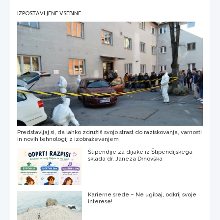
IZPOSTAVLJENE VSEBINE
Predstavljaj si, da lahko združiš svojo strast do raziskovanja, varnosti
in novih tehnologij z izobraževanjem
Štipendije za dijake iz Štipendijskega
sklada dr. Janeza Drnovška
Karierne srede – Ne ugibaj, odkrij svoje
interese!