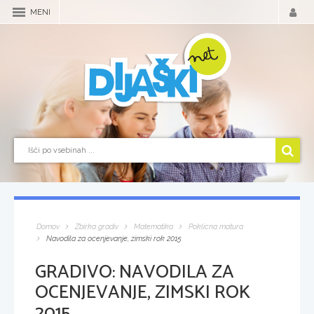
MENI
Domov
Zbirka gradiv
Matematika
Poklicna matura
Navodila za ocenjevanje, zimski rok 2015
GRADIVO:
NAVODILA ZA
OCENJEVANJE, ZIMSKI ROK
2015