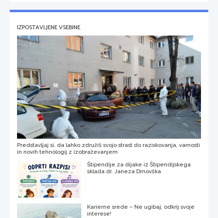
IZPOSTAVLJENE VSEBINE
Predstavljaj si, da lahko združiš svojo strast do raziskovanja, varnosti
in novih tehnologij z izobraževanjem
Štipendije za dijake iz Štipendijskega
sklada dr. Janeza Drnovška
Karierne srede – Ne ugibaj, odkrij svoje
interese!