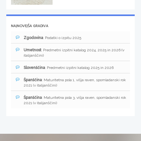
NAJNOVEJŠA GRADIVA
Zgodovina
: Podatki o izpitu 2025
Umetnost
: Predmetni izpitni katalog 2024, 2025 in 2026 (v
italijanščini)
Slovenščina
: Predmetni izpitni katalog 2025 in 2026
Španščina
: Maturitetna pola 1, višja raven, spomladanski rok
2021 (v italijanščini)
Španščina
: Maturitetna pola 3, višja raven, spomladanski rok
2021 (v italijanščini)