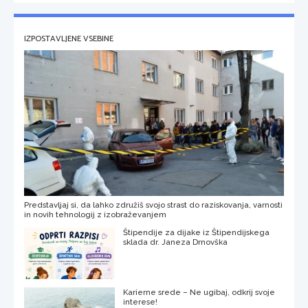
IZPOSTAVLJENE VSEBINE
Predstavljaj si, da lahko združiš svojo strast do raziskovanja, varnosti
in novih tehnologij z izobraževanjem
Štipendije za dijake iz Štipendijskega
sklada dr. Janeza Drnovška
Karierne srede – Ne ugibaj, odkrij svoje
interese!