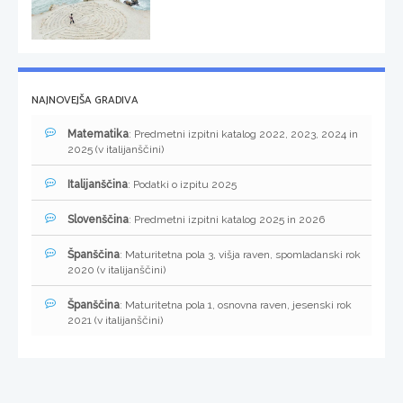
NAJNOVEJŠA GRADIVA
Matematika
: Predmetni izpitni katalog 2022, 2023, 2024 in
2025 (v italijanščini)
Italijanščina
: Podatki o izpitu 2025
Slovenščina
: Predmetni izpitni katalog 2025 in 2026
Španščina
: Maturitetna pola 3, višja raven, spomladanski rok
2020 (v italijanščini)
Španščina
: Maturitetna pola 1, osnovna raven, jesenski rok
2021 (v italijanščini)