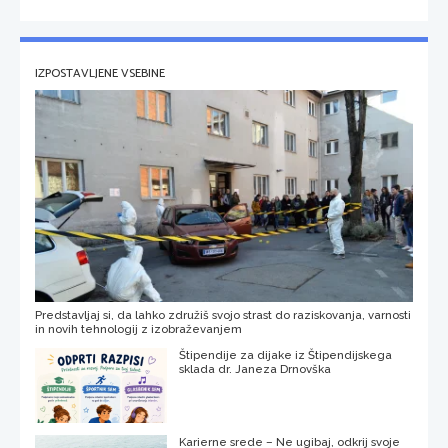
IZPOSTAVLJENE VSEBINE
Predstavljaj si, da lahko združiš svojo strast do raziskovanja, varnosti
in novih tehnologij z izobraževanjem
Štipendije za dijake iz Štipendijskega
sklada dr. Janeza Drnovška
Karierne srede – Ne ugibaj, odkrij svoje