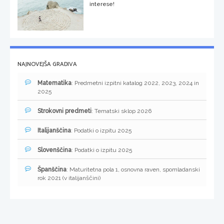
interese!
NAJNOVEJŠA GRADIVA
Matematika
: Predmetni izpitni katalog 2022, 2023, 2024 in
2025
Strokovni predmeti
: Tematski sklop 2026
Italijanščina
: Podatki o izpitu 2025
Slovenščina
: Podatki o izpitu 2025
Španščina
: Maturitetna pola 1, osnovna raven, spomladanski
rok 2021 (v italijanščini)