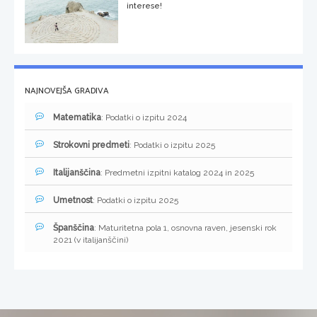
interese!
NAJNOVEJŠA GRADIVA
Matematika
: Podatki o izpitu 2024
Strokovni predmeti
: Podatki o izpitu 2025
Italijanščina
: Predmetni izpitni katalog 2024 in 2025
Umetnost
: Podatki o izpitu 2025
Španščina
: Maturitetna pola 1, osnovna raven, jesenski rok
2021 (v italijanščini)