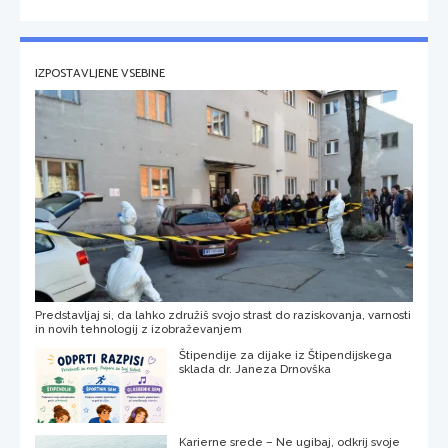
IZPOSTAVLJENE VSEBINE
Predstavljaj si, da lahko združiš svojo strast do raziskovanja, varnosti
in novih tehnologij z izobraževanjem
Štipendije za dijake iz Štipendijskega
sklada dr. Janeza Drnovška
Karierne srede – Ne ugibaj, odkrij svoje