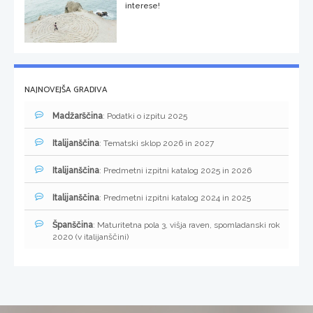
interese!
NAJNOVEJŠA GRADIVA
Madžarščina
: Podatki o izpitu 2025
Italijanščina
: Tematski sklop 2026 in 2027
Italijanščina
: Predmetni izpitni katalog 2025 in 2026
Italijanščina
: Predmetni izpitni katalog 2024 in 2025
Španščina
: Maturitetna pola 3, višja raven, spomladanski rok
2020 (v italijanščini)