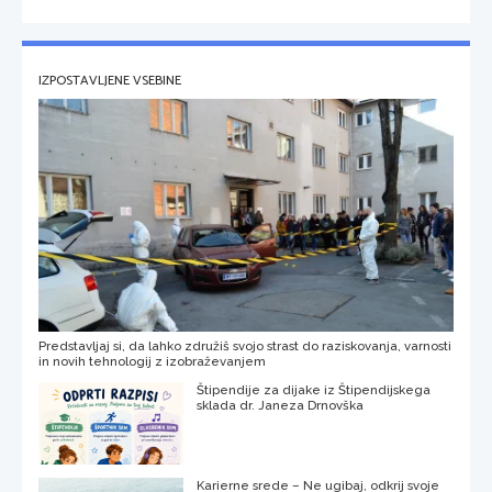
IZPOSTAVLJENE VSEBINE
Predstavljaj si, da lahko združiš svojo strast do raziskovanja, varnosti
in novih tehnologij z izobraževanjem
Štipendije za dijake iz Štipendijskega
sklada dr. Janeza Drnovška
Karierne srede – Ne ugibaj, odkrij svoje