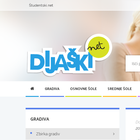
Študentski.net
GRADIVA
OSNOVNE ŠOLE
SREDNJE ŠOLE
GRADIVA
D
20
Zbirka gradiv