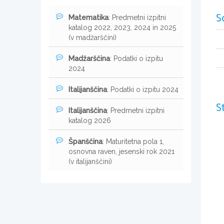
S
Matematika
: Predmetni izpitni
katalog 2022, 2023, 2024 in 2025
(v madžarščini)
Madžarščina
: Podatki o izpitu
2024
Italijanščina
: Podatki o izpitu 2024
S
Italijanščina
: Predmetni izpitni
katalog 2026
Španščina
: Maturitetna pola 1,
osnovna raven, jesenski rok 2021
(v italijanščini)