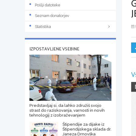
Pošlji datoteke
J
Seznam donatorjev
Statistika
IZPOSTAVLJENE VSEBINE
V
Predstavljaj si, da lahko združiš svojo
strast do raziskovanja, varnosti in novih
tehnologij z izobraževanjem
Štipendije za dijake iz
Štipendijskega sklada dr.
Janeza Drnovška