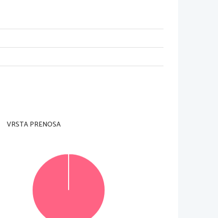
VRSTA PRENOSA
© RIC 2013