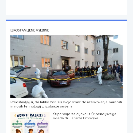
IZPOSTAVLJENE VSEBINE
Predstavljaj si, da lahko združiš svojo strast do raziskovanja, varnosti
in novih tehnologij z izobraževanjem
Štipendije za dijake iz Štipendijskega
sklada dr. Janeza Drnovška