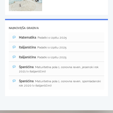
NAJNOVEJŠA GRADIVA
Matematika
: Podatki o izpitu 2025
Italijanščina
: Podatki o izpitu 2025
Italijanščina
: Podatki o izpitu 2025
Španščina
: Maturitetna pola 1, osnovna raven, jesenski rok
2021 (v italijanščini)
Španščina
: Maturitetna pola 1, osnovna raven, spomladanski
rok 2020 (v italijanščini)