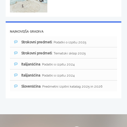
NAJNOVEJŠA GRADIVA
Strokovni predmeti
: Podatki o izpitu 2025
Strokovni predmeti
: Tematski sklop 2025
Italijanščina
: Podatki o izpitu 2024
Italijanščina
: Podatki o izpitu 2024
Slovenščina
: Predmetni izpitni katalog 2025 in 2026