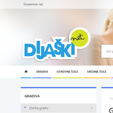
Študentski.net
GRADIVA
OSNOVNE ŠOLE
SREDNJE ŠOLE
GRADIVA
D
Zbirka gradiv