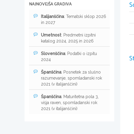
S
NAJNOVEJŠA GRADIVA
Italijanščina
: Tematski sklop 2026
in 2027
Umetnost
: Predmetni izpitni
katalog 2024, 2025 in 2026
Slovenščina
: Podatki o izpitu
S
2024
Španščina
: Posnetek za slušno
razumevanje, spomladanski rok
2021 (v italijanščini)
Španščina
: Maturitetna pola 3,
višja raven, spomladanski rok
2021 (v italijanščini)