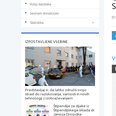
Pošlji datoteke
Seznam donatorjev
Statistika
IZPOSTAVLJENE VSEBINE
V
Predstavljaj si, da lahko združiš svojo
strast do raziskovanja, varnosti in novih
tehnologij z izobraževanjem
Štipendije za dijake iz
Štipendijskega sklada dr.
Janeza Drnovška