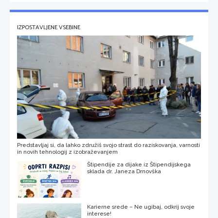
IZPOSTAVLJENE VSEBINE
Predstavljaj si, da lahko združiš svojo strast do raziskovanja, varnosti
in novih tehnologij z izobraževanjem
Štipendije za dijake iz Štipendijskega
sklada dr. Janeza Drnovška
Karierne srede – Ne ugibaj, odkrij svoje
interese!