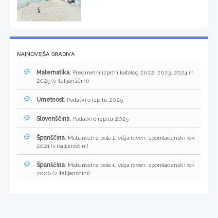
NAJNOVEJŠA GRADIVA
Matematika
: Predmetni izpitni katalog 2022, 2023, 2024 in
2025 (v italijanščini)
Umetnost
: Podatki o izpitu 2025
Slovenščina
: Podatki o izpitu 2025
Španščina
: Maturitetna pola 1, višja raven, spomladanski rok
2021 (v italijanščini)
Španščina
: Maturitetna pola 1, višja raven, spomladanski rok
2020 (v italijanščini)