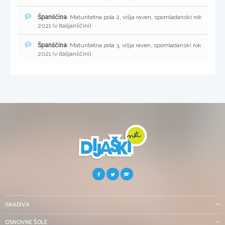
Španščina
: Maturitetna pola 2, višja raven, spomladanski rok
2021 (v italijanščini)
Španščina
: Maturitetna pola 3, višja raven, spomladanski rok
2021 (v italijanščini)
GRADIVA
OSNOVNE ŠOLE