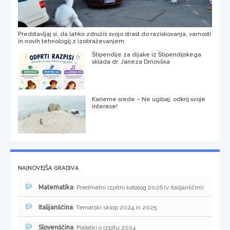
Predstavljaj si, da lahko združiš svojo strast do raziskovanja, varnosti
in novih tehnologij z izobraževanjem
Štipendije za dijake iz Štipendijskega
sklada dr. Janeza Drnovška
Karierne srede – Ne ugibaj, odkrij svoje
interese!
NAJNOVEJŠA GRADIVA
Matematika
: Predmetni izpitni katalog 2026 (v italijanščini)
Italijanščina
: Tematski sklop 2024 in 2025
Slovenščina
: Podatki o izpitu 2024