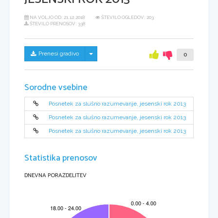
NA VOLJO OD:
21.12.2018
ŠTEVILO OGLEDOV: 203
ŠTEVILO PRENOSOV: 338
Skrij/prikaži meni
Prenesi gradivo
0
Sorodne vsebine
Posnetek za slušno razumevanje, jesenski rok 2013
Posnetek za slušno razumevanje, jesenski rok 2013
Posnetek za slušno razumevanje, jesenski rok 2013
Statistika prenosov
DNEVNA PORAZDELITEV