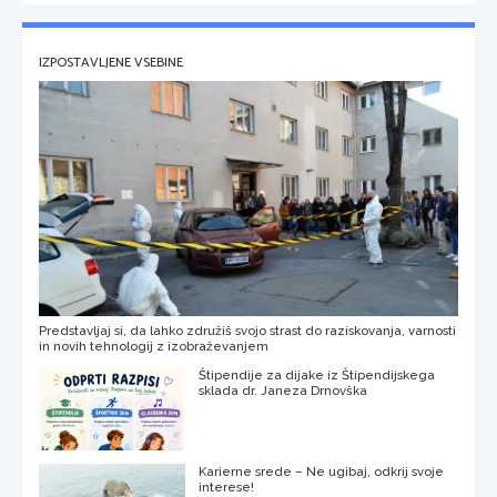
IZPOSTAVLJENE VSEBINE
Predstavljaj si, da lahko združiš svojo strast do raziskovanja, varnosti
in novih tehnologij z izobraževanjem
Štipendije za dijake iz Štipendijskega
sklada dr. Janeza Drnovška
Karierne srede – Ne ugibaj, odkrij svoje
interese!