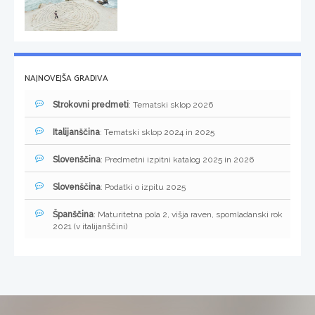
NAJNOVEJŠA GRADIVA
Strokovni predmeti
: Tematski sklop 2026
Italijanščina
: Tematski sklop 2024 in 2025
Slovenščina
: Predmetni izpitni katalog 2025 in 2026
Slovenščina
: Podatki o izpitu 2025
Španščina
: Maturitetna pola 2, višja raven, spomladanski rok
2021 (v italijanščini)