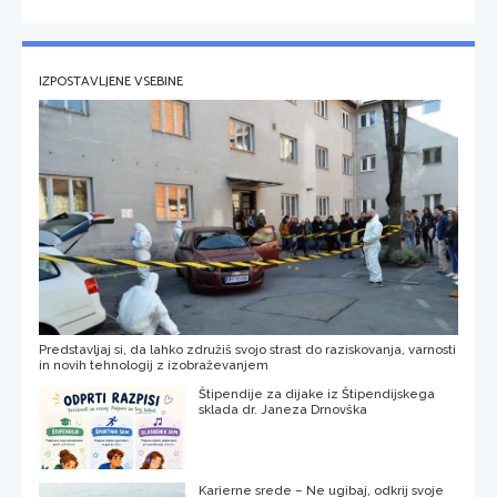
IZPOSTAVLJENE VSEBINE
Predstavljaj si, da lahko združiš svojo strast do raziskovanja, varnosti
in novih tehnologij z izobraževanjem
Štipendije za dijake iz Štipendijskega
sklada dr. Janeza Drnovška
Karierne srede – Ne ugibaj, odkrij svoje