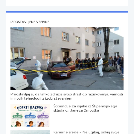
IZPOSTAVLJENE VSEBINE
Predstavljaj si, da lahko združiš svojo strast do raziskovanja, varnosti
in novih tehnologij z izobraževanjem
Štipendije za dijake iz Štipendijskega
sklada dr. Janeza Drnovška
Karierne srede – Ne ugibaj, odkrij svoje