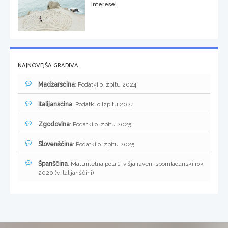
interese!
NAJNOVEJŠA GRADIVA
Madžarščina
: Podatki o izpitu 2024
Italijanščina
: Podatki o izpitu 2024
Zgodovina
: Podatki o izpitu 2025
Slovenščina
: Podatki o izpitu 2025
Španščina
: Maturitetna pola 1, višja raven, spomladanski rok
2020 (v italijanščini)