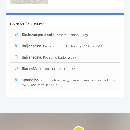
NAJNOVEJŠA GRADIVA
Strokovni predmeti
: Tematski sklop 2025
Italijanščina
: Predmetni izpitni katalog 2025 in 2026
Italijanščina
: Podatki o izpitu 2025
Slovenščina
: Podatki o izpitu 2024
Španščina
: Maturitetna pola 3, osnovna raven, spomladanski
rok 2020 (v italijanščini)