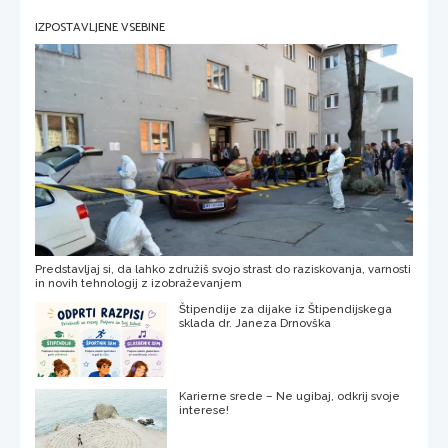
IZPOSTAVLJENE VSEBINE
Predstavljaj si, da lahko združiš svojo strast do raziskovanja, varnosti
in novih tehnologij z izobraževanjem
Štipendije za dijake iz Štipendijskega
sklada dr. Janeza Drnovška
Karierne srede – Ne ugibaj, odkrij svoje
interese!