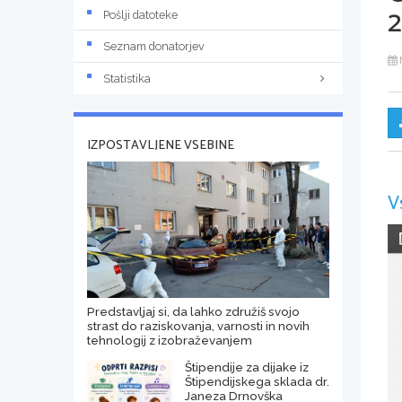
2
Pošlji datoteke
Seznam donatorjev
Statistika
IZPOSTAVLJENE VSEBINE
V
Predstavljaj si, da lahko združiš svojo
strast do raziskovanja, varnosti in novih
tehnologij z izobraževanjem
Štipendije za dijake iz
Štipendijskega sklada dr.
Janeza Drnovška