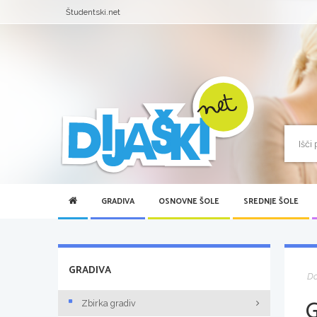
Študentski.net
GRADIVA
OSNOVNE ŠOLE
SREDNJE ŠOLE
GRADIVA
D
Zbirka gradiv