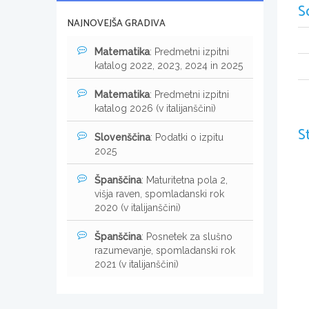
S
NAJNOVEJŠA GRADIVA
Matematika
: Predmetni izpitni
katalog 2022, 2023, 2024 in 2025
Matematika
: Predmetni izpitni
katalog 2026 (v italijanščini)
S
Slovenščina
: Podatki o izpitu
2025
Španščina
: Maturitetna pola 2,
višja raven, spomladanski rok
2020 (v italijanščini)
Španščina
: Posnetek za slušno
razumevanje, spomladanski rok
2021 (v italijanščini)