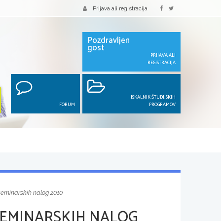
Prijava ali registracija
Pozdravljen
gost
PRIJAVA ALI
REGISTRACIJA
ISKALNIK ŠTUDIJSKIH
FORUM
PROGRAMOV
seminarskih nalog 2010
EMINARSKIH NALOG