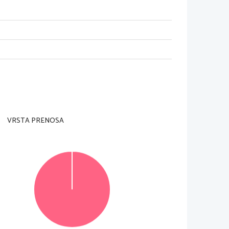
VE
VRSTA PRENOSA
 USPEH ŠPORTNIKA)