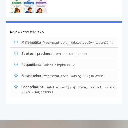
NAJNOVEJŠA GRADIVA
Matematika
: Predmetni izpitni katalog 2026 (v italijanščini)
Strokovni predmeti
: Tematski sklop 2026
Italijanščina
: Podatki o izpitu 2024
Slovenščina
: Predmetni izpitni katalog 2025 in 2026
Španščina
: Maturitetna pola 2, višja raven, spomladanski rok
2020 (v italijanščini)