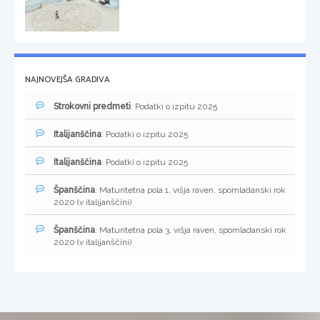
NAJNOVEJŠA GRADIVA
Strokovni predmeti
: Podatki o izpitu 2025
Italijanščina
: Podatki o izpitu 2025
Italijanščina
: Podatki o izpitu 2025
Španščina
: Maturitetna pola 1, višja raven, spomladanski rok
2020 (v italijanščini)
Španščina
: Maturitetna pola 3, višja raven, spomladanski rok
2020 (v italijanščini)