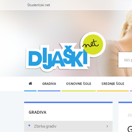
Študentski.net
GRADIVA
OSNOVNE ŠOLE
SREDNJE ŠOLE
GRADIVA
D
Zbirka gradiv