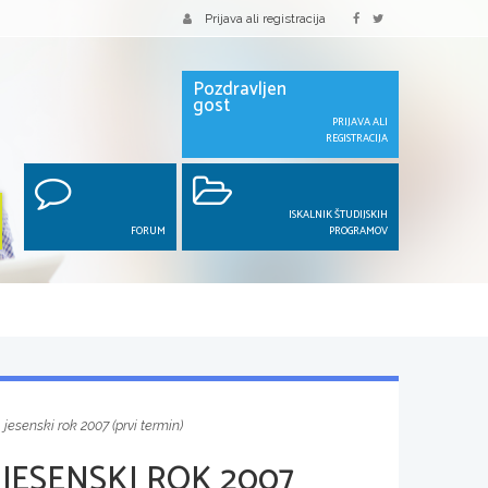
Prijava ali registracija
Pozdravljen
gost
PRIJAVA ALI
REGISTRACIJA
ISKALNIK ŠTUDIJSKIH
FORUM
PROGRAMOV
 jesenski rok 2007 (prvi termin)
JESENSKI ROK 2007