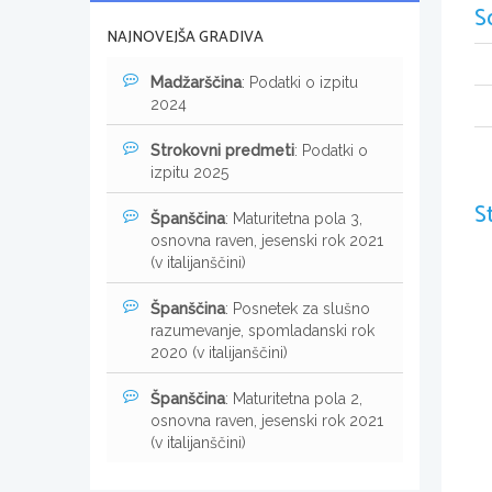
S
NAJNOVEJŠA GRADIVA
Madžarščina
: Podatki o izpitu
2024
Strokovni predmeti
: Podatki o
izpitu 2025
S
Španščina
: Maturitetna pola 3,
osnovna raven, jesenski rok 2021
(v italijanščini)
Španščina
: Posnetek za slušno
razumevanje, spomladanski rok
2020 (v italijanščini)
Španščina
: Maturitetna pola 2,
osnovna raven, jesenski rok 2021
(v italijanščini)