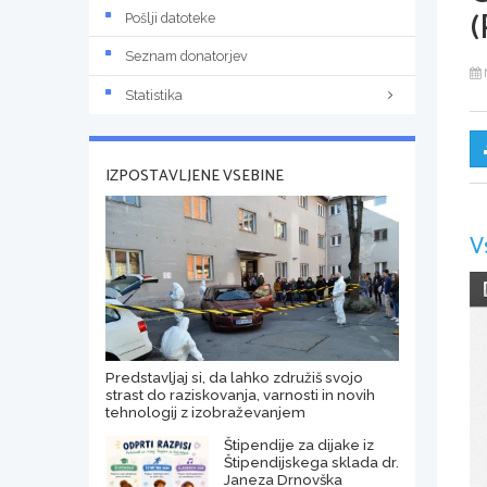
(
Pošlji datoteke
Seznam donatorjev
Statistika
IZPOSTAVLJENE VSEBINE
V
Predstavljaj si, da lahko združiš svojo
strast do raziskovanja, varnosti in novih
tehnologij z izobraževanjem
Štipendije za dijake iz
Štipendijskega sklada dr.
Janeza Drnovška