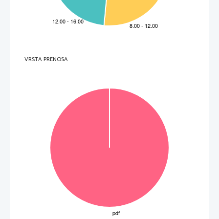
VRSTA PRENOSA
Obrnite list. 