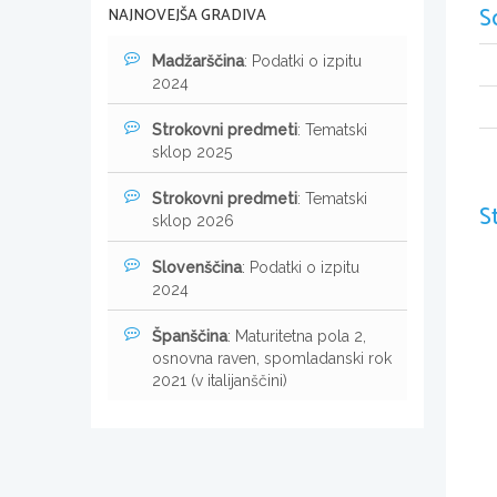
S
NAJNOVEJŠA GRADIVA
Madžarščina
: Podatki o izpitu
2024
Strokovni predmeti
: Tematski
sklop 2025
Strokovni predmeti
: Tematski
S
sklop 2026
Slovenščina
: Podatki o izpitu
2024
Španščina
: Maturitetna pola 2,
osnovna raven, spomladanski rok
2021 (v italijanščini)