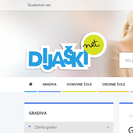
Študentski.net
GRADIVA
OSNOVNE ŠOLE
SREDNJE ŠOLE
GRADIVA
D
Zbirka gradiv