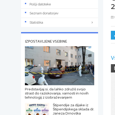
2
Pošlji datoteke
Seznam donatorjev
Statistika
IZPOSTAVLJENE VSEBINE
V
Predstavljaj si, da lahko združiš svojo
strast do raziskovanja, varnosti in novih
tehnologij z izobraževanjem
Štipendije za dijake iz
Štipendijskega sklada dr.
Janeza Drnovška