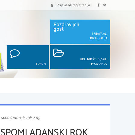
Prijava ali registracija
Pozdravljen
gost
PRIJAVA ALI
REGISTRACIJA
ISKALNIK ŠTUDIJSKIH
FORUM
PROGRAMOV
, spomladanski rok 2015
, SPOMLADANSKI ROK