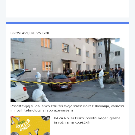
IZPOSTAVLJENE VSEBINE
Predstavljaj si, da lahko združiš svojo strast do raziskovanja, varnosti
in novih tehnologij z izobraževanjem
BAZA Roller Disko: poletni večer, glasba
in vožnja na koleščkih