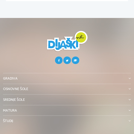
GRADIVA
OSNOVNE ŠOLE
SREDNJE ŠOLE
MATURA
ŠTUDIJ