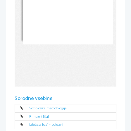
Sorodne vsebine
Sociološka metodologija
Rimljani [04]
Izločala [02] - bolezni