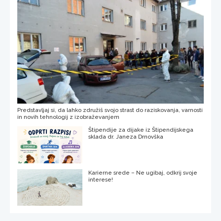
Predstavljaj si, da lahko združiš svojo strast do raziskovanja, varnosti
in novih tehnologij z izobraževanjem
Štipendije za dijake iz Štipendijskega
sklada dr. Janeza Drnovška
Karierne srede – Ne ugibaj, odkrij svoje
interese!