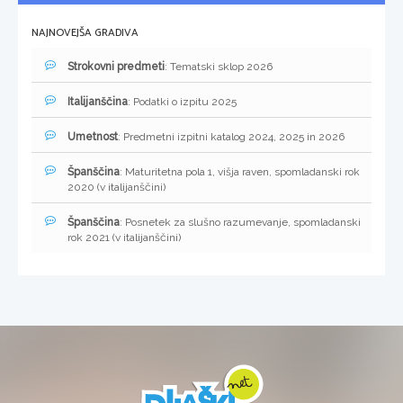
NAJNOVEJŠA GRADIVA
Strokovni predmeti
: Tematski sklop 2026
Italijanščina
: Podatki o izpitu 2025
Umetnost
: Predmetni izpitni katalog 2024, 2025 in 2026
Španščina
: Maturitetna pola 1, višja raven, spomladanski rok
2020 (v italijanščini)
Španščina
: Posnetek za slušno razumevanje, spomladanski
rok 2021 (v italijanščini)