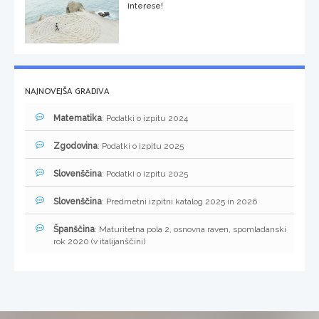
interese!
NAJNOVEJŠA GRADIVA
Matematika
: Podatki o izpitu 2024
Zgodovina
: Podatki o izpitu 2025
Slovenščina
: Podatki o izpitu 2025
Slovenščina
: Predmetni izpitni katalog 2025 in 2026
Španščina
: Maturitetna pola 2, osnovna raven, spomladanski
rok 2020 (v italijanščini)