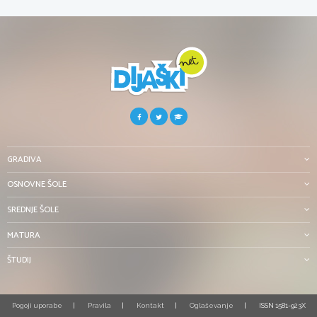
GRADIVA
OSNOVNE ŠOLE
SREDNJE ŠOLE
MATURA
ŠTUDIJ
Pogoji uporabe
Pravila
Kontakt
Oglaševanje
ISSN 1581-923X