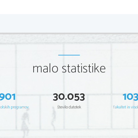
*M23245111
2/20 
Scientia  Est  Potentia  Scientia  Est  Potentia  Scientia  Est  Potentia  
Scientia  Est  Potentia  Scientia  Est  Potentia  Scientia  Est  Potentia  
Scientia  Est  Potentia  Scientia  Est  Potentia  Scientia  Est  Potentia  
Scientia  Est  Potentia  Scientia  Est  Potentia  Scientia  Est  Potentia  
Scientia  Est  Potentia  Scientia  Est  Potentia  Scientia  Est  Potentia  
Scientia  Est  Potentia  Scientia  Est  Potentia  Scientia  Est  Potentia  
Scientia  Est  Potentia  Scientia  Est  Potentia  Scientia  Est  Potentia  
Scientia  Est  Potentia  Scientia  Est  Potentia  Scientia  Est  Potentia  
Scientia  Est  Potentia  Scientia  Est  Potentia  Scientia  Est  Potentia  
Scientia  Est  Potentia  Scientia  Est  Potentia  Scientia  Est  Potentia  
Scientia  Est  Potentia  Scientia  Est  Potentia  Scientia  Est  Potentia  
malo statistike
Scientia  Est  Potentia  Scientia  Est  Potentia  Scientia  Est  Potentia  
Scientia  Est  Potentia  Scientia  Est  Potentia  Scientia  Est  Potentia  
Scientia  Est  Potentia  Scientia  Est  Potentia  Scientia  Est  Potentia  
Scientia  Est  Potentia  Scientia  Est  Potentia  Scientia  Est  Potentia  
Scientia  Est  Potentia  Scientia  Est  Potentia  Scientia  Est  Potentia  
Scientia  Est  Potentia  Scientia  Est  Potentia  Scientia  Est  Potentia  
Scientia  Est  Potentia  Scientia  Est  Potentia  Scientia  Est  Potentia  
Scientia  Est  Potentia  Scientia  Est  Potentia  Scientia  Est  Potentia  
Scientia  Est  Potentia  Scientia  Est  Potentia  Scientia  Est  Potentia  
901
30.053
10
Scientia  Est  Potentia  Scientia  Est  Potentia  Scientia  Est  Potentia  
Scientia  Est  Potentia  Scientia  Est  Potentia  Scientia  Est  Potentia  
Scientia  Est  Potentia  Scientia  Est  Potentia  Scientia  Est  Potentia  
Scientia  Est  Potentia  Scientia  Est  Potentia  Scientia  Est  Potentia  
šolskih programov
število datotek
fakultet in viso
Scientia  Est  Potentia  Scientia  Est  Potentia  Scientia  Est  Potentia  
Scientia  Est  Potentia  Scientia  Est  Potentia  Scientia  Est  Potentia  
Scientia  Est  Potentia  Scientia  Est  Potentia  Scientia  Est  Potentia  
Scientia  Est  Potentia  Scientia  Est  Potentia  Scientia  Est  Potentia  
Scientia  Est  Potentia  Scientia  Est  Potentia  Scientia  Est  Potentia  
Scientia  Est  Potentia  Scientia  Est  Potentia  Scientia  Est  Potentia  
Scientia  Est  Potentia  Scientia  Est  Potentia  Scientia  Est  Potentia  
Scientia  Est  Potentia  Scientia  Est  Potentia  Scientia  Est  Potentia  
Scientia  Est  Potentia  Scientia  Est  Potentia  Scientia  Est  Potentia  
Scientia  Est  Potentia  Scientia  Est  Potentia  Scientia  Est  Potentia  