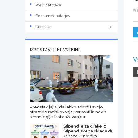
Pošlji datoteke
Seznam donatorjev
Statistika
IZPOSTAVLJENE VSEBINE
V
Predstavljaj si, da lahko združiš svojo
strast do raziskovanja, varnosti in novih
tehnologij z izobraževanjem
Štipendije za dijake iz
Štipendijskega sklada dr.
Janeza Drnovška