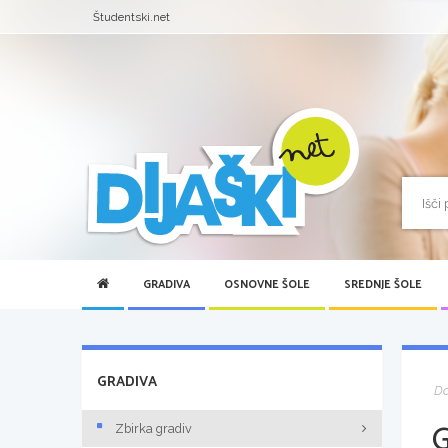
Študentski.net
GRADIVA
OSNOVNE ŠOLE
SREDNJE ŠOLE
GRADIVA
D
Zbirka gradiv