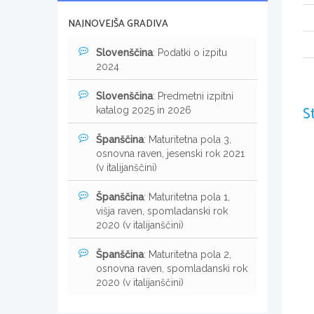
NAJNOVEJŠA GRADIVA
Slovenščina
: Podatki o izpitu
2024
Slovenščina
: Predmetni izpitni
S
katalog 2025 in 2026
Španščina
: Maturitetna pola 3,
osnovna raven, jesenski rok 2021
(v italijanščini)
Španščina
: Maturitetna pola 1,
višja raven, spomladanski rok
2020 (v italijanščini)
Španščina
: Maturitetna pola 2,
osnovna raven, spomladanski rok
2020 (v italijanščini)