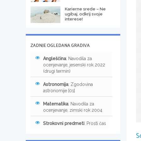
Karierne srede – Ne
ugibaj, odkrij svoje
interese!
ZADNJE OGLEDANA GRADIVA
Angleščina
: Navodila za
ocenjevanje, jesenski rok 2022
(drugi termin)
Astronomija
: Zgodovina
astronomije [01]
Matematika
: Navodila za
ocenjevanje, zimski rok 2004
Strokovni predmeti
: Prosti čas
S