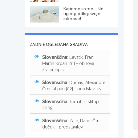
Karierne srede – Ne
ugibaj, odkrij svoje
interese!
ZADNJE OGLEDANA GRADIVA
Slovenščina
: Levstik, Fran:
Martin Krpan [01] - obnova,
življenjepis
Slovenščina
: Dumas, Alexandre:
Črni tulipan [02] - predstavitev
Slovenščina
: Tematski sklop
2009
Slovenščina
: Zajc, Dane: Črni
deček - predstavitev