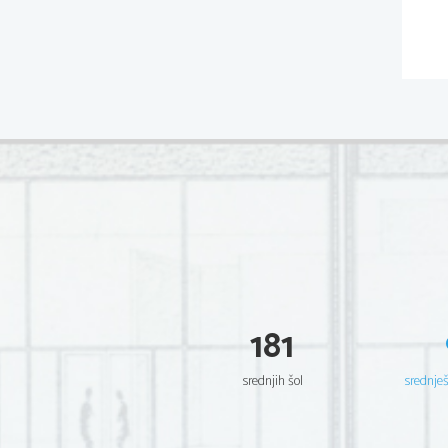
181
srednjih šol
srednje