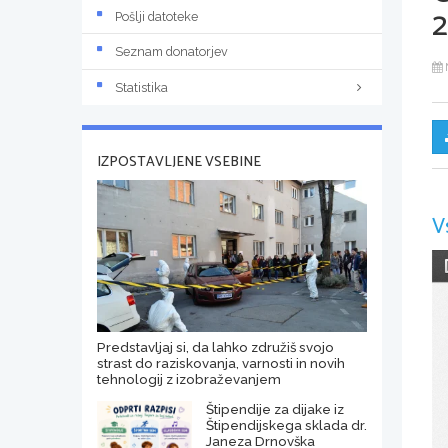
2
Pošlji datoteke
Seznam donatorjev
Statistika
IZPOSTAVLJENE VSEBINE
V
Predstavljaj si, da lahko združiš svojo
strast do raziskovanja, varnosti in novih
tehnologij z izobraževanjem
Štipendije za dijake iz
Štipendijskega sklada dr.
Janeza Drnovška