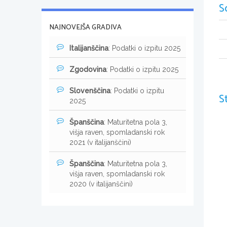
S
NAJNOVEJŠA GRADIVA
Italijanščina
: Podatki o izpitu 2025
Zgodovina
: Podatki o izpitu 2025
Slovenščina
: Podatki o izpitu
S
2025
Španščina
: Maturitetna pola 3,
višja raven, spomladanski rok
2021 (v italijanščini)
Španščina
: Maturitetna pola 3,
višja raven, spomladanski rok
2020 (v italijanščini)