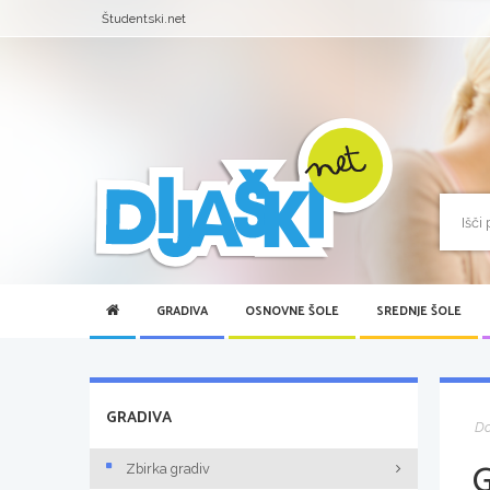
Študentski.net
GRADIVA
OSNOVNE ŠOLE
SREDNJE ŠOLE
GRADIVA
D
Zbirka gradiv