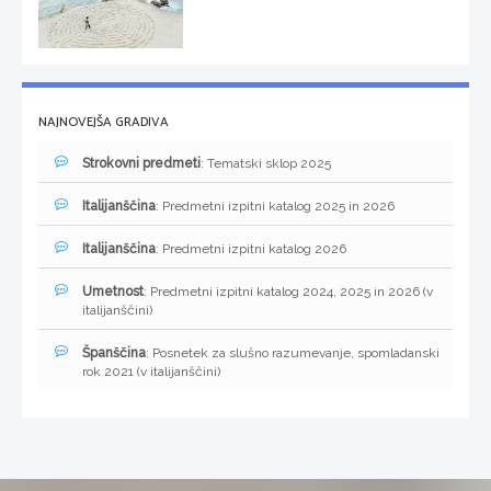
NAJNOVEJŠA GRADIVA
Strokovni predmeti
: Tematski sklop 2025
Italijanščina
: Predmetni izpitni katalog 2025 in 2026
Italijanščina
: Predmetni izpitni katalog 2026
Umetnost
: Predmetni izpitni katalog 2024, 2025 in 2026 (v
italijanščini)
Španščina
: Posnetek za slušno razumevanje, spomladanski
rok 2021 (v italijanščini)