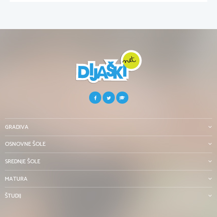
GRADIVA
OSNOVNE ŠOLE
SREDNJE ŠOLE
MATURA
ŠTUDIJ