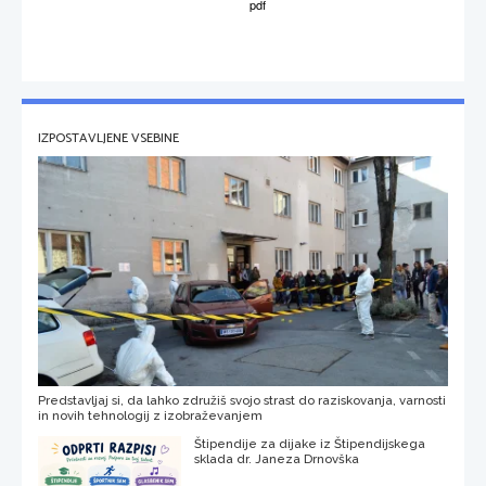
IZPOSTAVLJENE VSEBINE
Predstavljaj si, da lahko združiš svojo strast do raziskovanja, varnosti
in novih tehnologij z izobraževanjem
Štipendije za dijake iz Štipendijskega
sklada dr. Janeza Drnovška