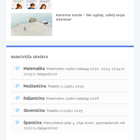
Karierne srede – Ne ugibaj, odkrij svoje
interese!
NAJNOVEJŠA GRADIVA
Matematika
: Predmetni izpitni katalog 2022, 2023, 2024 in
2025 (v italijanščini)
Madžarščina
: Podatki o izpitu 2025
Italijanščina
: Predmetni izpitni katalog 2026
Slovenščina
: Podatki o izpitu 2025
Španščina
: Maturitetna pola 3, višja raven, spomladanski rok
2020 (v italijanščini)