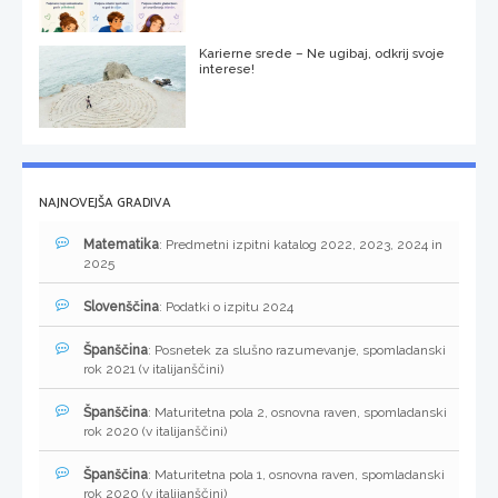
Karierne srede – Ne ugibaj, odkrij svoje
interese!
NAJNOVEJŠA GRADIVA
Matematika
: Predmetni izpitni katalog 2022, 2023, 2024 in
2025
Slovenščina
: Podatki o izpitu 2024
Španščina
: Posnetek za slušno razumevanje, spomladanski
rok 2021 (v italijanščini)
Španščina
: Maturitetna pola 2, osnovna raven, spomladanski
rok 2020 (v italijanščini)
Španščina
: Maturitetna pola 1, osnovna raven, spomladanski
rok 2020 (v italijanščini)