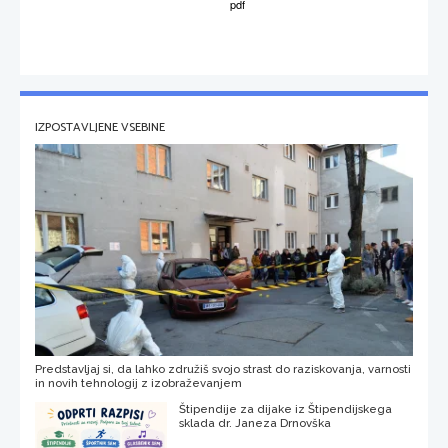
IZPOSTAVLJENE VSEBINE
Predstavljaj si, da lahko združiš svojo strast do raziskovanja, varnosti
in novih tehnologij z izobraževanjem
Štipendije za dijake iz Štipendijskega
sklada dr. Janeza Drnovška