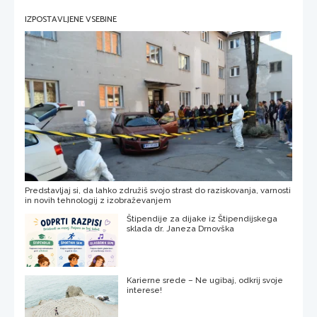
IZPOSTAVLJENE VSEBINE
Predstavljaj si, da lahko združiš svojo strast do raziskovanja, varnosti
in novih tehnologij z izobraževanjem
Štipendije za dijake iz Štipendijskega
sklada dr. Janeza Drnovška
Karierne srede – Ne ugibaj, odkrij svoje
interese!