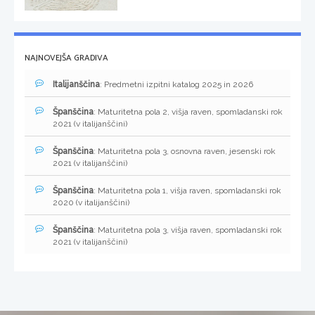
NAJNOVEJŠA GRADIVA
Italijanščina
: Predmetni izpitni katalog 2025 in 2026
Španščina
: Maturitetna pola 2, višja raven, spomladanski rok
2021 (v italijanščini)
Španščina
: Maturitetna pola 3, osnovna raven, jesenski rok
2021 (v italijanščini)
Španščina
: Maturitetna pola 1, višja raven, spomladanski rok
2020 (v italijanščini)
Španščina
: Maturitetna pola 3, višja raven, spomladanski rok
2021 (v italijanščini)