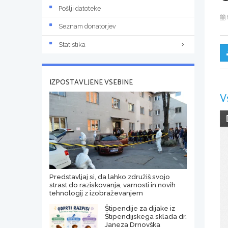
Pošlji datoteke
Seznam donatorjev
Statistika
IZPOSTAVLJENE VSEBINE
V
Predstavljaj si, da lahko združiš svojo
strast do raziskovanja, varnosti in novih
tehnologij z izobraževanjem
Štipendije za dijake iz
Štipendijskega sklada dr.
Janeza Drnovška