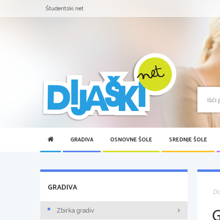
Študentski.net
GRADIVA
OSNOVNE ŠOLE
SREDNJE ŠOLE
GRADIVA
D
Zbirka gradiv