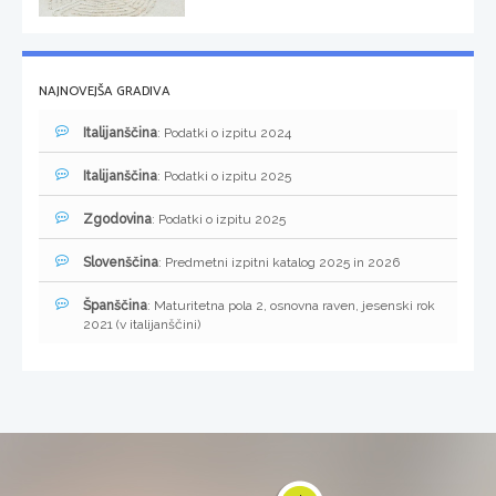
NAJNOVEJŠA GRADIVA
Italijanščina
: Podatki o izpitu 2024
Italijanščina
: Podatki o izpitu 2025
Zgodovina
: Podatki o izpitu 2025
Slovenščina
: Predmetni izpitni katalog 2025 in 2026
Španščina
: Maturitetna pola 2, osnovna raven, jesenski rok
2021 (v italijanščini)