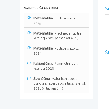
S
NAJNOVEJŠA GRADIVA
Matematika
: Podatki o izpitu
2025
Matematika
: Predmetni izpitni
katalog 2026 (v madžarščini)
Matematika
: Podatki o izpitu
S
2024
Italijanščina
: Predmetni izpitni
katalog 2026
Španščina
: Maturitetna pola 2,
osnovna raven, spomladanski rok
2021 (v italijanščini)