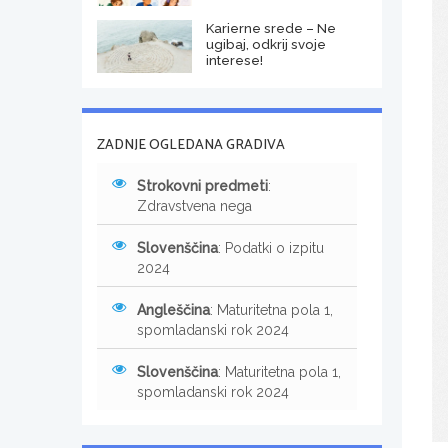
Karierne srede – Ne
ugibaj, odkrij svoje
interese!
ZADNJE OGLEDANA GRADIVA
Strokovni predmeti
:
Zdravstvena nega
Slovenščina
: Podatki o izpitu
2024
Angleščina
: Maturitetna pola 1,
spomladanski rok 2024
Slovenščina
: Maturitetna pola 1,
spomladanski rok 2024