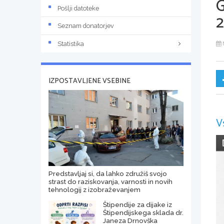
Pošlji datoteke
Seznam donatorjev
Statistika
IZPOSTAVLJENE VSEBINE
V
Predstavljaj si, da lahko združiš svojo
strast do raziskovanja, varnosti in novih
tehnologij z izobraževanjem
Štipendije za dijake iz
Štipendijskega sklada dr.
Janeza Drnovška