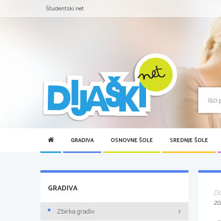
Študentski.net
GRADIVA
OSNOVNE ŠOLE
SREDNJE ŠOLE
GRADIVA
D
20
Zbirka gradiv