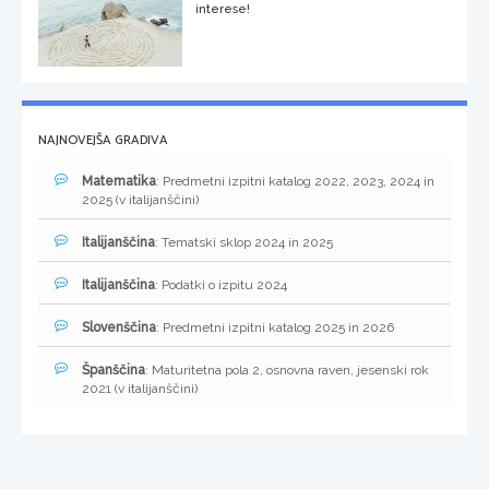
interese!
NAJNOVEJŠA GRADIVA
Matematika
: Predmetni izpitni katalog 2022, 2023, 2024 in
2025 (v italijanščini)
Italijanščina
: Tematski sklop 2024 in 2025
Italijanščina
: Podatki o izpitu 2024
Slovenščina
: Predmetni izpitni katalog 2025 in 2026
Španščina
: Maturitetna pola 2, osnovna raven, jesenski rok
2021 (v italijanščini)