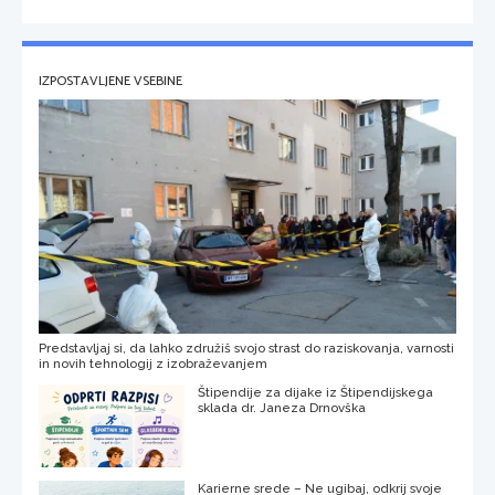
IZPOSTAVLJENE VSEBINE
Predstavljaj si, da lahko združiš svojo strast do raziskovanja, varnosti
in novih tehnologij z izobraževanjem
Štipendije za dijake iz Štipendijskega
sklada dr. Janeza Drnovška
Karierne srede – Ne ugibaj, odkrij svoje