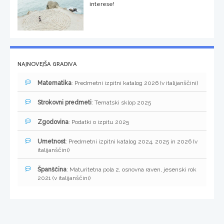
interese!
NAJNOVEJŠA GRADIVA
Matematika
: Predmetni izpitni katalog 2026 (v italijanščini)
Strokovni predmeti
: Tematski sklop 2025
Zgodovina
: Podatki o izpitu 2025
Umetnost
: Predmetni izpitni katalog 2024, 2025 in 2026 (v
italijanščini)
Španščina
: Maturitetna pola 2, osnovna raven, jesenski rok
2021 (v italijanščini)