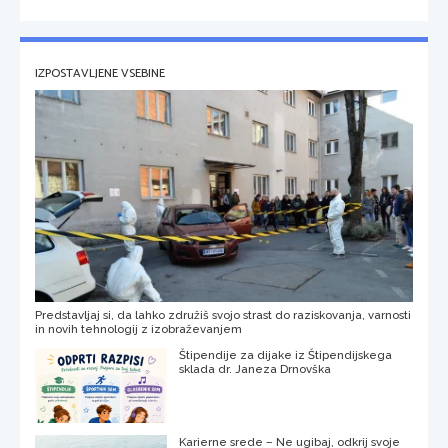
IZPOSTAVLJENE VSEBINE
Predstavljaj si, da lahko združiš svojo strast do raziskovanja, varnosti
in novih tehnologij z izobraževanjem
Štipendije za dijake iz Štipendijskega
sklada dr. Janeza Drnovška
Karierne srede – Ne ugibaj, odkrij svoje