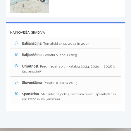
NAJNOVEJŠA GRADIVA
Italijanščina
: Tematski sklop 2024 in 2025
Italijanščina
: Podatki o izpitu 2025
Umetnost
: Predmetni izpitni katalog 2024, 2025 in 2026 (v
italijanščini)
Slovenščina
: Podatki o izpitu 2025
Španščina
: Maturitetna pola 3, osnovna raven, spomladanski
rok 2020 (v italijanščini)