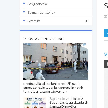
Pošlji datoteke
Seznam donatorjev
Statistika
IZPOSTAVLJENE VSEBINE
V
Predstavljaj si, da lahko združiš svojo
strast do raziskovanja, varnosti in novih
tehnologij z izobraževanjem
Štipendije za dijake iz
Štipendijskega sklada dr.
Janeza Drnovška