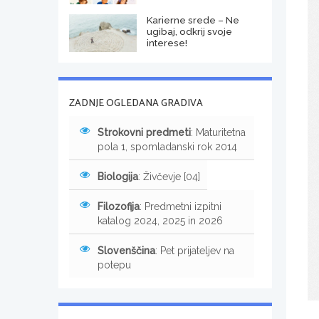
Karierne srede – Ne
ugibaj, odkrij svoje
interese!
ZADNJE OGLEDANA GRADIVA
Strokovni predmeti
: Maturitetna
pola 1, spomladanski rok 2014
Biologija
: Živčevje [04]
Filozofija
: Predmetni izpitni
katalog 2024, 2025 in 2026
Slovenščina
: Pet prijateljev na
potepu