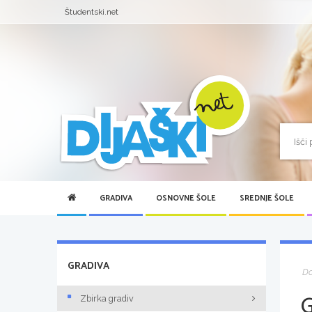
Študentski.net
GRADIVA
OSNOVNE ŠOLE
SREDNJE ŠOLE
GRADIVA
D
Zbirka gradiv