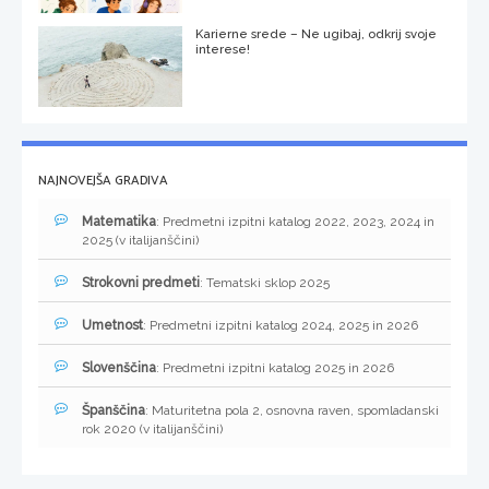
Karierne srede – Ne ugibaj, odkrij svoje
interese!
NAJNOVEJŠA GRADIVA
Matematika
: Predmetni izpitni katalog 2022, 2023, 2024 in
2025 (v italijanščini)
Strokovni predmeti
: Tematski sklop 2025
Umetnost
: Predmetni izpitni katalog 2024, 2025 in 2026
Slovenščina
: Predmetni izpitni katalog 2025 in 2026
Španščina
: Maturitetna pola 2, osnovna raven, spomladanski
rok 2020 (v italijanščini)