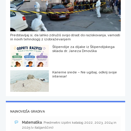
Predstavljaj si, da lahko združiš svojo strast do raziskovanja, varnosti
in novih tehnologij z izobraževanjem
Štipendije za dijake iz Štipendijskega
sklada dr. Janeza Drnovška
Karierne srede – Ne ugibaj, odkrij svoje
interese!
NAJNOVEJŠA GRADIVA
Matematika
: Predmetni izpitni katalog 2022, 2023, 2024 in
2025 (v italijanščini)