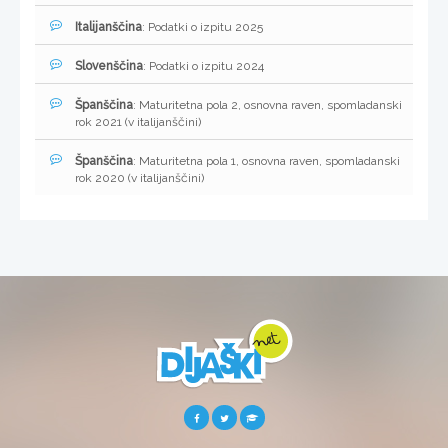
Italijanščina
: Podatki o izpitu 2025
Slovenščina
: Podatki o izpitu 2024
Španščina
: Maturitetna pola 2, osnovna raven, spomladanski
rok 2021 (v italijanščini)
Španščina
: Maturitetna pola 1, osnovna raven, spomladanski
rok 2020 (v italijanščini)