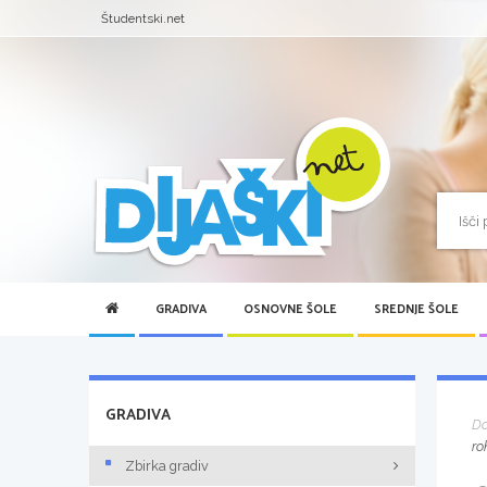
Študentski.net
GRADIVA
OSNOVNE ŠOLE
SREDNJE ŠOLE
GRADIVA
D
ro
Zbirka gradiv