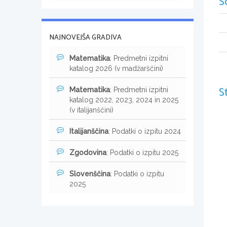
S
NAJNOVEJŠA GRADIVA
Matematika
: Predmetni izpitni
katalog 2026 (v madžarščini)
S
Matematika
: Predmetni izpitni
katalog 2022, 2023, 2024 in 2025
(v italijanščini)
Italijanščina
: Podatki o izpitu 2024
Zgodovina
: Podatki o izpitu 2025
Slovenščina
: Podatki o izpitu
2025