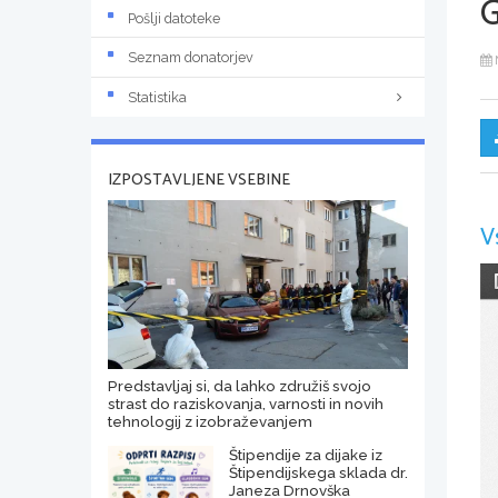
Pošlji datoteke
Seznam donatorjev
Statistika
IZPOSTAVLJENE VSEBINE
V
Predstavljaj si, da lahko združiš svojo
strast do raziskovanja, varnosti in novih
tehnologij z izobraževanjem
Štipendije za dijake iz
Štipendijskega sklada dr.
Janeza Drnovška