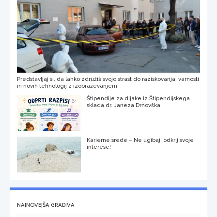
Predstavljaj si, da lahko združiš svojo strast do raziskovanja, varnosti
in novih tehnologij z izobraževanjem
Štipendije za dijake iz Štipendijskega
sklada dr. Janeza Drnovška
Karierne srede – Ne ugibaj, odkrij svoje
interese!
NAJNOVEJŠA GRADIVA