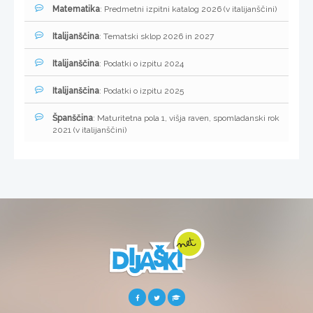
Matematika
: Predmetni izpitni katalog 2026 (v italijanščini)
Italijanščina
: Tematski sklop 2026 in 2027
Italijanščina
: Podatki o izpitu 2024
Italijanščina
: Podatki o izpitu 2025
Španščina
: Maturitetna pola 1, višja raven, spomladanski rok
2021 (v italijanščini)