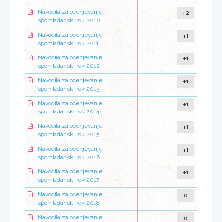
+2
Navodila za ocenjevanje,
spomladanski rok 2010
+1
Navodila za ocenjevanje,
spomladanski rok 2011
+1
Navodila za ocenjevanje,
spomladanski rok 2012
+1
Navodila za ocenjevanje,
spomladanski rok 2013
+1
Navodila za ocenjevanje,
spomladanski rok 2014
+1
Navodila za ocenjevanje,
spomladanski rok 2015
+1
Navodila za ocenjevanje,
spomladanski rok 2016
+1
Navodila za ocenjevanje,
spomladanski rok 2017
0
Navodila za ocenjevanje,
spomladanski rok 2018
0
Navodila za ocenjevanje,