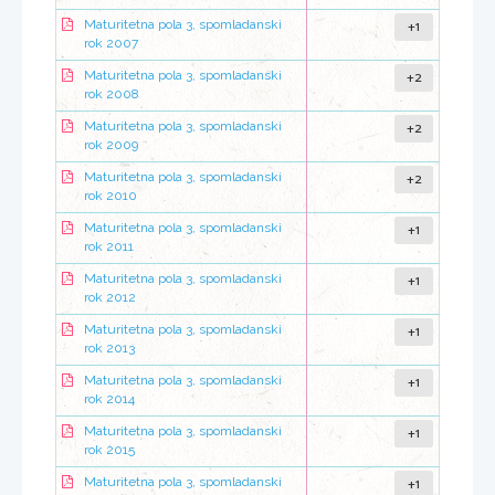
+1
Maturitetna pola 3, spomladanski
rok 2007
+2
Maturitetna pola 3, spomladanski
rok 2008
+2
Maturitetna pola 3, spomladanski
rok 2009
+2
Maturitetna pola 3, spomladanski
rok 2010
+1
Maturitetna pola 3, spomladanski
rok 2011
+1
Maturitetna pola 3, spomladanski
rok 2012
+1
Maturitetna pola 3, spomladanski
rok 2013
+1
Maturitetna pola 3, spomladanski
rok 2014
+1
Maturitetna pola 3, spomladanski
rok 2015
+1
Maturitetna pola 3, spomladanski