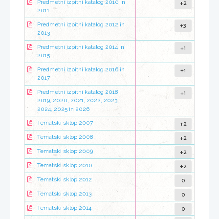
+2
Predmetni izpitni katalog 2010 in
2011
+3
Predmetni izpitni katalog 2012 in
2013
+1
Predmetni izpitni katalog 2014 in
2015
+1
Predmetni izpitni katalog 2016 in
2017
+1
Predmetni izpitni katalog 2018,
2019, 2020, 2021, 2022, 2023,
2024, 2025 in 2026
+2
Tematski sklop 2007
+2
Tematski sklop 2008
+2
Tematski sklop 2009
+2
Tematski sklop 2010
0
Tematski sklop 2012
0
Tematski sklop 2013
0
Tematski sklop 2014