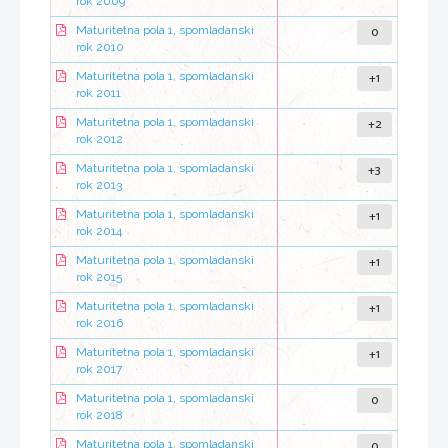
rok 2009
0
Maturitetna pola 1, spomladanski
rok 2010
+1
Maturitetna pola 1, spomladanski
rok 2011
+2
Maturitetna pola 1, spomladanski
rok 2012
+3
Maturitetna pola 1, spomladanski
rok 2013
+1
Maturitetna pola 1, spomladanski
rok 2014
+1
Maturitetna pola 1, spomladanski
rok 2015
+1
Maturitetna pola 1, spomladanski
rok 2016
+1
Maturitetna pola 1, spomladanski
rok 2017
0
Maturitetna pola 1, spomladanski
rok 2018
0
Maturitetna pola 1, spomladanski