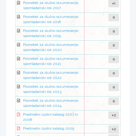
+1
Posnetek za slušno razumevanje,
spomladanski rok 2017
0
Posnetek za slušno razumevanje,
spomladanski rok 2018
0
Posnetek za slušno razumevanje,
spomladanski rok 2019
0
Posnetek za slušno razumevanje,
spomladanski rok 2020
0
Posnetek za slušno razumevanje,
spomladanski rok 2021
0
Posnetek za slušno razumevanje,
spomladanski rok 2022
0
Posnetek za slušno razumevanje,
spomladanski rok 2023
0
Posnetek za slušno razumevanje,
spomladanski rok 2024
+2
Predmetni izpitni katalog 2007 in
2008
+2
Predmetni izpitni katalog 2009