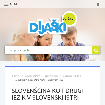
MENI
Domov
Zbirka gradiv
Slovenščina
Splošna matura
Slovenščina kot drugi jezik v Slovenski Istri
SLOVENŠČINA KOT DRUGI
JEZIK V SLOVENSKI ISTRI