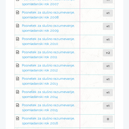
spomladanski rok 2007
+1
Posnetek za slušno razumevanje,
spomladanski rok 2008
+1
Posnetek za slušno razumevanje,
spomladanski rok 2009
+1
Posnetek za slušno razumevanje,
spomladanski rok 2010
+2
Posnetek za slušno razumevanje,
spomladanski rok 2011
+1
Posnetek za slušno razumevanje,
spomladanski rok 2012
+1
Posnetek za slušno razumevanje,
spomladanski rok 2013
+1
Posnetek za slušno razumevanje,
spomladanski rok 2014
+1
Posnetek za slušno razumevanje,
spomladanski rok 2015
0
Posnetek za slušno razumevanje,
spomladanski rok 2016