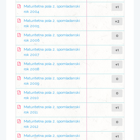
+1
Maturitetna pola 2, spomladanski
rok 2004
+2
Maturitetna pola 2, spomladanski
rok 2005
0
Maturitetna pola 2, spomladanski
rok 2006
+1
Maturitetna pola 2, spomladanski
rok 2007
+1
Maturitetna pola 2, spomladanski
rok 2008
0
Maturitetna pola 2, spomladanski
rok 2009
0
Maturitetna pola 2, spomladanski
rok 2010
+1
Maturitetna pola 2, spomladanski
rok 2011
0
Maturitetna pola 2, spomladanski
rok 2012
+1
Maturitetna pola 2, spomladanski