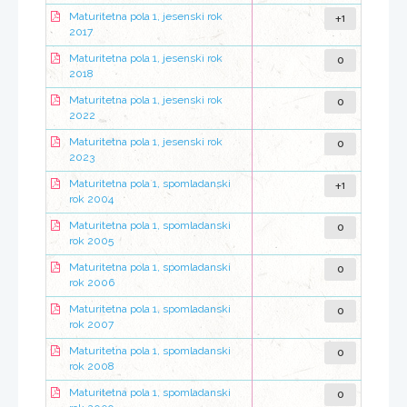
+1
Maturitetna pola 1, jesenski rok
2017
0
Maturitetna pola 1, jesenski rok
2018
0
Maturitetna pola 1, jesenski rok
2022
0
Maturitetna pola 1, jesenski rok
2023
+1
Maturitetna pola 1, spomladanski
rok 2004
0
Maturitetna pola 1, spomladanski
rok 2005
0
Maturitetna pola 1, spomladanski
rok 2006
0
Maturitetna pola 1, spomladanski
rok 2007
0
Maturitetna pola 1, spomladanski
rok 2008
0
Maturitetna pola 1, spomladanski