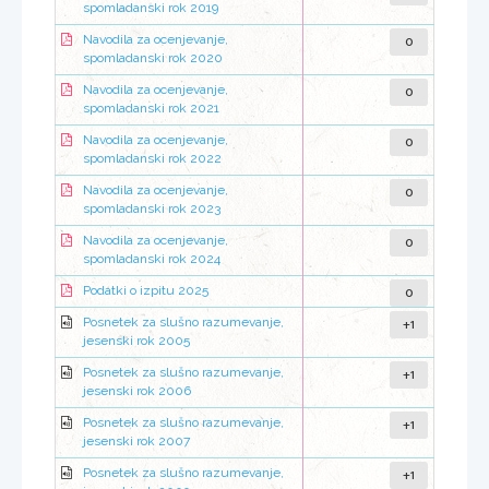
spomladanski rok 2019
0
Navodila za ocenjevanje,
spomladanski rok 2020
0
Navodila za ocenjevanje,
spomladanski rok 2021
0
Navodila za ocenjevanje,
spomladanski rok 2022
0
Navodila za ocenjevanje,
spomladanski rok 2023
0
Navodila za ocenjevanje,
spomladanski rok 2024
0
Podatki o izpitu 2025
+1
Posnetek za slušno razumevanje,
jesenski rok 2005
+1
Posnetek za slušno razumevanje,
jesenski rok 2006
+1
Posnetek za slušno razumevanje,
jesenski rok 2007
+1
Posnetek za slušno razumevanje,