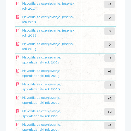
+1
Navodila za ocenjevanje, jesenski
rok 2017
0
Navodila za ocenjevanje, jesenski
rok 2018
0
Navodila za ocenjevanje, jesenski
rok 2022
0
Navodila za ocenjevanje, jesenski
rok 2023
+1
Navodila za ocenjevanje,
spomladanski rok 2004
+1
Navodila za ocenjevanje,
spomladanski rok 2005
+1
Navodila za ocenjevanje,
spomladanski rok 2006
+2
Navodila za ocenjevanje,
spomladanski rok 2007
+2
Navodila za ocenjevanje,
spomladanski rok 2008
+1
Navodila za ocenjevanje,
spomladanski rok 2009