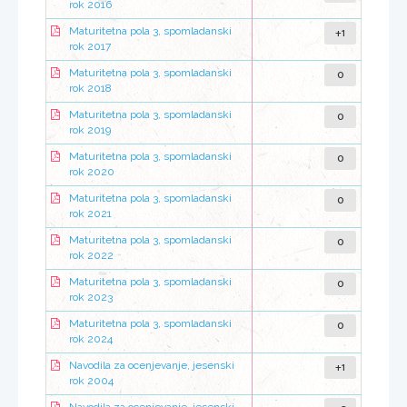
rok 2016
+1
Maturitetna pola 3, spomladanski
rok 2017
0
Maturitetna pola 3, spomladanski
rok 2018
0
Maturitetna pola 3, spomladanski
rok 2019
0
Maturitetna pola 3, spomladanski
rok 2020
0
Maturitetna pola 3, spomladanski
rok 2021
0
Maturitetna pola 3, spomladanski
rok 2022
0
Maturitetna pola 3, spomladanski
rok 2023
0
Maturitetna pola 3, spomladanski
rok 2024
+1
Navodila za ocenjevanje, jesenski
rok 2004