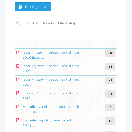
Naloži gradivo
+10
Izbor književnih besedil za ustni del
2006 in 2007
+6
Izbor književnih besedil za ustni del
2008
+2
Izbor književnih besedil za ustni del
2009
+1
Izbor književnih besedil za ustni del
2010
0
Maturitetna pola 1 - priloga, jesenski
rok 2009
+2
Maturitetna pola 1, jesenski rok
2004