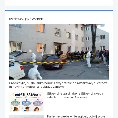
IZPOSTAVLJENE VSEBINE
Predstavljaj si, da lahko združiš svojo strast do raziskovanja, varnosti
in novih tehnologij z izobraževanjem
Štipendije za dijake iz Štipendijskega
sklada dr. Janeza Drnovška
Karierne srede – Ne ugibaj, odkrij svoje