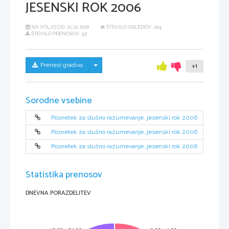
JESENSKI ROK 2006
NA VOLJO OD:
21.12.2018
ŠTEVILO OGLEDOV: 204
ŠTEVILO PRENOSOV: 52
Skrij/prikaži meni
Prenesi gradivo
+1
Sorodne vsebine
Posnetek za slušno razumevanje, jesenski rok 2006
Posnetek za slušno razumevanje, jesenski rok 2006
Posnetek za slušno razumevanje, jesenski rok 2006
Statistika prenosov
DNEVNA PORAZDELITEV